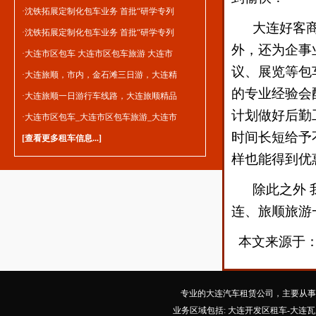
·
沈铁拓展定制化包车业务 首批“研学专列
大连好客商务
·
沈铁拓展定制化包车业务 首批“研学专列
外，还为企事
·
大连市区包车 大连市区包车旅游 大连市
议、展览等包
·
大连旅顺，市内，金石滩三日游，大连精
的专业经验会
·
大连旅顺一日游行车线路，大连旅顺精品
计划做好后勤
·
大连市区包车_大连市区包车旅游_大连市
时间长短给予
[
查看更多租车信息...
]
样也能得到优
除此之外 我
连、旅顺旅游
本文来源于
专业的大连汽车租赁公司，主要从事
业务区域包括: 大连开发区租车-大连