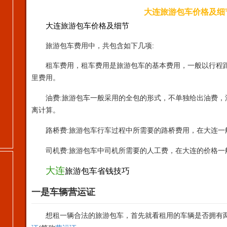
大连旅游包车价格及细
大连
旅游包车
价格及
细节
:
旅游包车费用中，共包含如下几项
租车费用，租车费用是旅游包车的基本费用，一般以行程
里费用。
:
油费
旅游包车一般采用的全包的形式，不单独给出油费，
离计算。
:
路桥费
旅游包车行车过程中所需要的路桥费用，在大连一
:
司机费
旅游包车中司机所需要的人工费，在大连的价格一
大连
旅游包车
省钱
技巧
一是车辆营运证
想租一辆合法的旅游包车，首先就看租用的车辆是否拥有