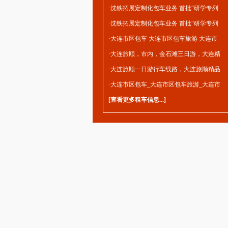
·
沈铁拓展定制化包车业务 首批“研学专列
·
沈铁拓展定制化包车业务 首批“研学专列
·
大连市区包车 大连市区包车旅游 大连市
·
大连旅顺，市内，金石滩三日游，大连精
·
大连旅顺一日游行车线路，大连旅顺精品
·
大连市区包车_大连市区包车旅游_大连市
[
查看更多租车信息...
]