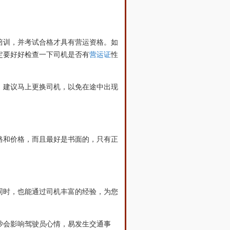
培训，并考试合格才具有营运资格。如
定要好好检查一下司机是否有
营运证
性
，建议马上更换司机，以免在途中出现
路和价格，而且最好是书面的，只有正
同时，也能通过司机丰富的经验，为您
吵会影响驾驶员心情，易发生交通事