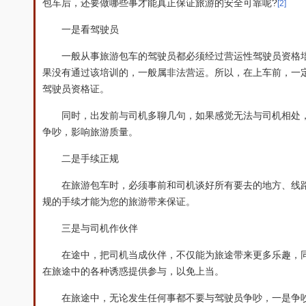
?
包车后，还要做哪些事才能真正保证旅游的安全可靠呢
[2]
一是看驾驶员
一般从事旅游包车的驾驶员都必须经过营运性驾驶员资格
果没有通过该培训的，一般属非法营运。所以，在上车前，一
驾驶员资格证。
同时，出发前与司机多聊几句，如果感觉无法与司机相处
争吵，影响旅游质量。
二是手续正规
在旅游包车时，必须事前和司机谈好所有要去的地方、线
规的手续才能为您的旅游带来保证。
三是与司机作伙伴
在途中，把司机当成伙伴，不仅能为旅途带来更多乐趣，
在旅途中的各种诱惑提供参与，以免上当。
在旅途中，无论发生任何事都不要与驾驶员争吵，一是争