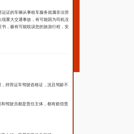
营运证的车辆从事租车服务就属非法营
出现重大交通事故，有可能因为司机没
证书，极有可能耽误您的旅游行程，安
训，持营运车驾驶咨格证，况且驾龄不
司和驾驶员都是责任主体，都有赔偿责